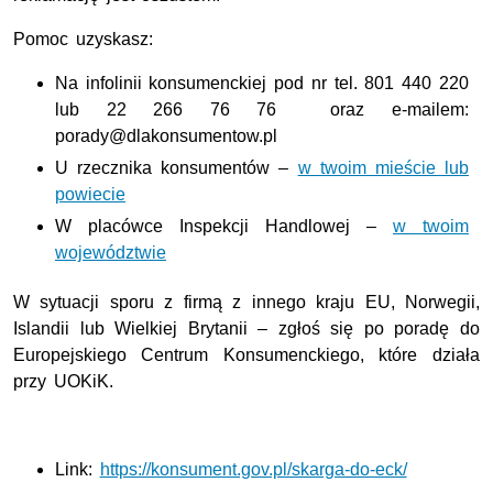
Pomoc uzyskasz:
Na infolinii konsumenckiej pod nr tel. 801 440 220
lub 22 266 76 76 oraz e-mailem:
porady@dlakonsumentow.pl
U rzecznika konsumentów –
w twoim mieście lub
powiecie
W placówce Inspekcji Handlowej –
w twoim
województwie
W sytuacji sporu z firmą z innego kraju EU, Norwegii,
Islandii lub Wielkiej Brytanii – zgłoś się po poradę do
Europejskiego Centrum Konsumenckiego, które działa
przy UOKiK.
Link:
https://konsument.gov.pl/skarga-do-eck/