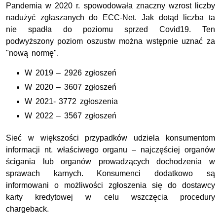
Pandemia w 2020 r. spowodowała znaczny wzrost liczby
nadużyć zgłaszanych do ECC-Net. Jak dotąd liczba ta
nie spadła do poziomu sprzed Covid19. Ten
podwyższony poziom oszustw można wstępnie uznać za
"nową normę".
W 2019 – 2926 zgłoszeń
W 2020 – 3607 zgłoszeń
W 2021- 3772 zgłoszenia
W 2022 – 3567 zgłoszeń
Sieć w większości przypadków udziela konsumentom
informacji nt. właściwego organu – najczęściej organów
ścigania lub organów prowadzących dochodzenia w
sprawach karnych. Konsumenci dodatkowo są
informowani o możliwości zgłoszenia się do dostawcy
karty kredytowej w celu wszczęcia procedury
chargeback.