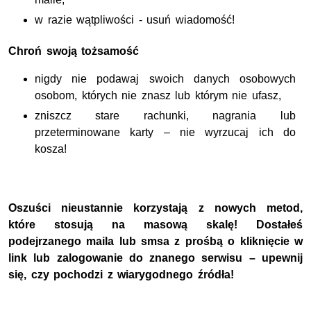
w razie wątpliwości - usuń wiadomość!
Chroń swoją tożsamość
nigdy nie podawaj swoich danych osobowych
osobom, których nie znasz lub którym nie ufasz,
zniszcz stare rachunki, nagrania lub
przeterminowane karty – nie wyrzucaj ich do
kosza!
Oszuści nieustannie korzystają z nowych metod,
które stosują na masową skalę! Dostałeś
podejrzanego maila lub smsa z prośbą o kliknięcie w
link lub zalogowanie do znanego serwisu – upewnij
się, czy pochodzi z wiarygodnego źródła!