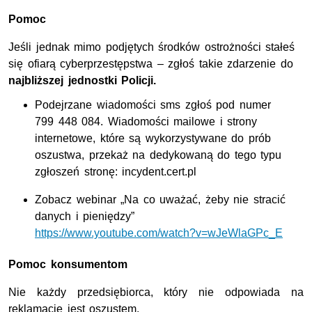
Pomoc
Jeśli jednak mimo podjętych środków ostrożności stałeś
się ofiarą cyberprzestępstwa – zgłoś takie zdarzenie do
najbliższej jednostki Policji.
Podejrzane wiadomości sms zgłoś pod numer
799 448 084. Wiadomości mailowe i strony
internetowe, które są wykorzystywane do prób
oszustwa, przekaż na dedykowaną do tego typu
zgłoszeń stronę: incydent.cert.pl
Zobacz webinar „Na co uważać, żeby nie stracić
danych i pieniędzy”
https://www.youtube.com/watch?v=wJeWlaGPc_E
Pomoc konsumentom
Nie każdy przedsiębiorca, który nie odpowiada na
reklamację jest oszustem.