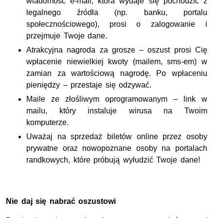
wiadomość e-mail, która wydaje się pochodzić z
legalnego źródła (np. banku, portalu
społecznościowego), prosi o zalogowanie i
przejmuje Twoje dane.
Atrakcyjna nagroda za grosze – oszust prosi Cię
wpłacenie niewielkiej kwoty (mailem, sms-em) w
zamian za wartościową nagrodę. Po wpłaceniu
pieniędzy – przestaje się odzywać.
Maile ze złośliwym oprogramowanym – link w
mailu, który instaluje wirusa na Twoim
komputerze.
Uważaj na sprzedaż biletów online przez osoby
prywatne oraz nowopoznane osoby na portalach
randkowych, które próbują wyłudzić Twoje dane!
Nie daj się nabrać oszustowi