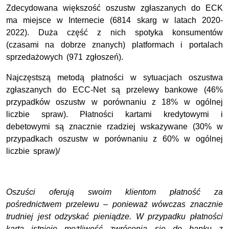
Zdecydowana większość oszustw zgłaszanych do ECK
ma miejsce w Internecie (6814 skarg w latach 2020-
2022). Duża część z nich spotyka konsumentów
(czasami na dobrze znanych) platformach i portalach
sprzedażowych (971 zgłoszeń).
Najczęstszą metodą płatności w sytuacjach oszustwa
zgłaszanych do ECC-Net są przelewy bankowe (46%
przypadków oszustw w porównaniu z 18% w ogólnej
liczbie spraw). Płatności kartami kredytowymi i
debetowymi są znacznie rzadziej wskazywane (30% w
przypadkach oszustw w porównaniu z 60% w ogólnej
liczbie spraw)/
Oszuści oferują swoim klientom płatność za
pośrednictwem przelewu – ponieważ wówczas znacznie
trudniej jest odzyskać pieniądze. W przypadku płatności
kartą istnieje możliwość zwrócenia się do banku z