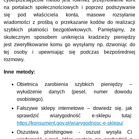
na portalach społecznościowych i poprzez podszywanie
się pod właściciela konta, masowe rozsyłanie
wiadomości z prośbą o przekazanie kodów do realizacji
szybkich płatności bezgotówkowych. Pamiętajmy, że
skutecznym sposobem uniknięcia kradzieży pieniędzy
jest zweryfikowanie komu go wysyłamy np. dzwoniąc do
tej osoby i upewniając się podczas bezpośredniej
rozmowy.
Inne metody:
Obietnica zarobienia szybkich pieniędzy –
wyłudzenie danych (pesel, numer dowodu
osobistego).
Fałszywe sklepy internetowe – dowiedz się, jak
sprawdzić wiarygodność e-sklepu tutaj:
https://konsument.gov.pl/wiarygodnosc-e-sklepu/
Oszustwa phishingowe
-
oszust wysyła Ci