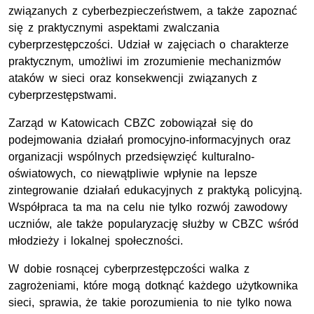
związanych z cyberbezpieczeństwem, a także zapoznać
się z praktycznymi aspektami zwalczania
cyberprzestępczości. Udział w zajęciach o charakterze
praktycznym, umożliwi im zrozumienie mechanizmów
ataków w sieci oraz konsekwencji związanych z
cyberprzestępstwami.
Zarząd w Katowicach CBZC zobowiązał się do
podejmowania działań promocyjno-informacyjnych oraz
organizacji wspólnych przedsięwzięć kulturalno-
oświatowych, co niewątpliwie wpłynie na lepsze
zintegrowanie działań edukacyjnych z praktyką policyjną.
Współpraca ta ma na celu nie tylko rozwój zawodowy
uczniów, ale także popularyzację służby w CBZC wśród
młodzieży i lokalnej społeczności.
W dobie rosnącej cyberprzestępczości walka z
zagrożeniami, które mogą dotknąć każdego użytkownika
sieci, sprawia, że takie porozumienia to nie tylko nowa