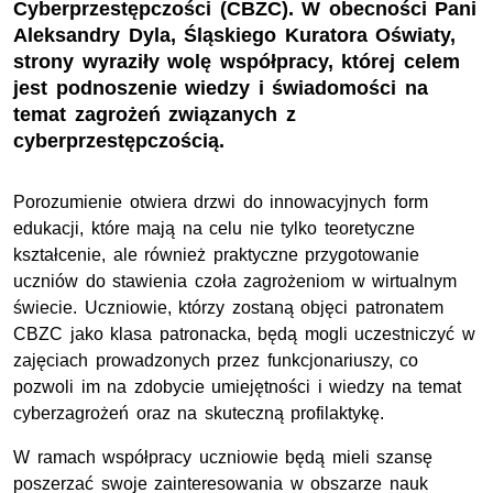
Cyberprzestępczości (CBZC). W obecności Pani
Aleksandry Dyla, Śląskiego Kuratora Oświaty,
strony wyraziły wolę współpracy, której celem
jest podnoszenie wiedzy i świadomości na
temat zagrożeń związanych z
cyberprzestępczością.
Porozumienie otwiera drzwi do innowacyjnych form
edukacji, które mają na celu nie tylko teoretyczne
kształcenie, ale również praktyczne przygotowanie
uczniów do stawienia czoła zagrożeniom w wirtualnym
świecie. Uczniowie, którzy zostaną objęci patronatem
CBZC jako klasa patronacka, będą mogli uczestniczyć w
zajęciach prowadzonych przez funkcjonariuszy, co
pozwoli im na zdobycie umiejętności i wiedzy na temat
cyberzagrożeń oraz na skuteczną profilaktykę.
W ramach współpracy uczniowie będą mieli szansę
poszerzać swoje zainteresowania w obszarze nauk