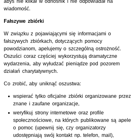
abyś nie klikał w odnośnik i nie odpowiadał na
wiadomość.
Fałszywe zbiórki
W związku z pojawiającymi się informacjami o
fałszywych zbiórkach, dotyczących pomocy
powodzianom, apelujemy o szczególną ostrożność.
Oszuści coraz częściej wykorzystują dramatyczne
wydarzenia, aby wyłudzać pieniądze pod pozorem
działań charytatywnych.
Co zrobić, aby uniknąć oszustwa:
wspierać tylko oficjalne zbiórki organizowane przez
znane i zaufane organizacje,
weryfikuj strony internetowe oraz profile
społecznościowe, na których publikowane są apele
o pomoc (upewnij się, czy organizatorzy
udostępniają swój kontakt np. telefon, mail),