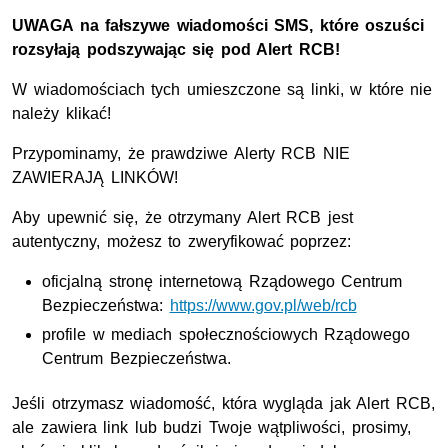
UWAGA na fałszywe wiadomości SMS, które oszuści
rozsyłają podszywając się pod Alert RCB!
W wiadomościach tych umieszczone są linki, w które nie
należy klikać!
Przypominamy, że prawdziwe Alerty RCB NIE
ZAWIERAJĄ LINKÓW!
Aby upewnić się, że otrzymany Alert RCB jest
autentyczny, możesz to zweryfikować poprzez:
oficjalną stronę internetową Rządowego Centrum
Bezpieczeństwa:
https://www.gov.pl/web/rcb
profile w mediach społecznościowych Rządowego
Centrum Bezpieczeństwa.
Jeśli otrzymasz wiadomość, która wygląda jak Alert RCB,
ale zawiera link lub budzi Twoje wątpliwości, prosimy,