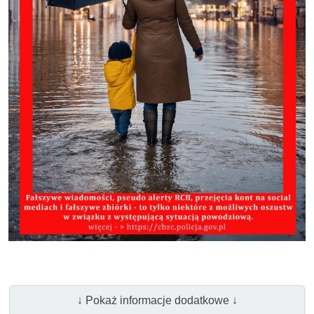
↓ Pokaż informacje dodatkowe ↓