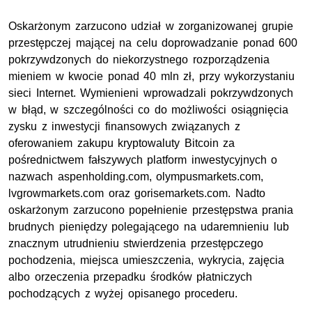
Oskarżonym zarzucono udział w zorganizowanej grupie
przestępczej mającej na celu doprowadzanie ponad 600
pokrzywdzonych do niekorzystnego rozporządzenia
mieniem w kwocie ponad 40 mln zł, przy wykorzystaniu
sieci Internet. Wymienieni wprowadzali pokrzywdzonych
w błąd, w szczególności co do możliwości osiągnięcia
zysku z inwestycji finansowych związanych z
oferowaniem zakupu kryptowaluty Bitcoin za
pośrednictwem fałszywych platform inwestycyjnych o
nazwach aspenholding.com, olympusmarkets.com,
lvgrowmarkets.com oraz gorisemarkets.com. Nadto
oskarżonym zarzucono popełnienie przestępstwa prania
brudnych pieniędzy polegającego na udaremnieniu lub
znacznym utrudnieniu stwierdzenia przestępczego
pochodzenia, miejsca umieszczenia, wykrycia, zajęcia
albo orzeczenia przepadku środków płatniczych
pochodzących z wyżej opisanego procederu.