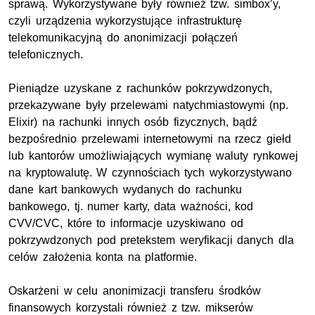
sprawą. Wykorzystywane były również tzw. simbox’y,
czyli urządzenia wykorzystujące infrastrukturę
telekomunikacyjną do anonimizacji połączeń
telefonicznych.
Pieniądze uzyskane z rachunków pokrzywdzonych,
przekazywane były przelewami natychmiastowymi (np.
Elixir) na rachunki innych osób fizycznych, bądź
bezpośrednio przelewami internetowymi na rzecz giełd
lub kantorów umożliwiających wymianę waluty rynkowej
na kryptowalutę. W czynnościach tych wykorzystywano
dane kart bankowych wydanych do rachunku
bankowego, tj. numer karty, data ważności, kod
CVV/CVC, które to informacje uzyskiwano od
pokrzywdzonych pod pretekstem weryfikacji danych dla
celów założenia konta na platformie.
Oskarżeni w celu anonimizacji transferu środków
finansowych korzystali również z tzw. mikserów