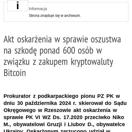
Informacja
Strona znajduje się w archiwum.
Akt oskarżenia w sprawie oszustwa
na szkodę ponad 600 osób w
związku z zakupem kryptowaluty
Bitcoin
Prokurator z podkarpackiego pionu PZ PK w
dniu 30 października 2024 r. skierował do Sądu
Okręgowego w Rzeszowie akt oskarżenia w
sprawie PK VI WZ Ds. 17.2020 przeciwko Niko
M., obywatelowi Gruzji i Liubov D., obywatelce
Ukrainy. Oskarżonym zarzucono udział w