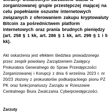
zorganizowanej grupie przestępczej mającej na
celu popełnianie oszustw internetowych
związanych z oferowaniem zakupu kryptowaluty
Bitcoin za pośrednictwem platform
internetowych oraz prania brudnych pieniędzy
(art. 258 § 1 kk, art. 286 § 1 kk, art. 299 § 1 i 5
kk).
Akt oskarżenia jest efektem śledztwa prowadzonego
przez zespół powołany Zarządzeniem Zastępcy
Prokuratora Generalnego do Spraw Przestępczości
Zorganizowanej i Korupcji z dnia 6 września 2023 r. nr
20/23 złożony z prokuratorów podkarpackiego pionu PZ
PK oraz funkcjonariuszy Zarządu w Rzeszowie
Centralnego Biura Zwalczania Cyberprzestępczości.
Zarzuty