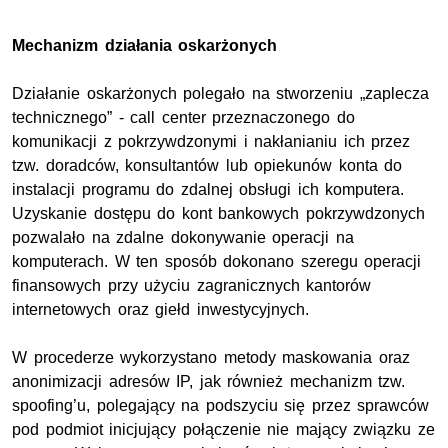
Mechanizm działania oskarżonych
Działanie oskarżonych polegało na stworzeniu „zaplecza
technicznego” - call center przeznaczonego do
komunikacji z pokrzywdzonymi i nakłanianiu ich przez
tzw. doradców, konsultantów lub opiekunów konta do
instalacji programu do zdalnej obsługi ich komputera.
Uzyskanie dostępu do kont bankowych pokrzywdzonych
pozwalało na zdalne dokonywanie operacji na
komputerach. W ten sposób dokonano szeregu operacji
finansowych przy użyciu zagranicznych kantorów
internetowych oraz giełd inwestycyjnych.
W procederze wykorzystano metody maskowania oraz
anonimizacji adresów IP, jak również mechanizm tzw.
spoofing’u, polegający na podszyciu się przez sprawców
pod podmiot inicjujący połączenie nie mający związku ze