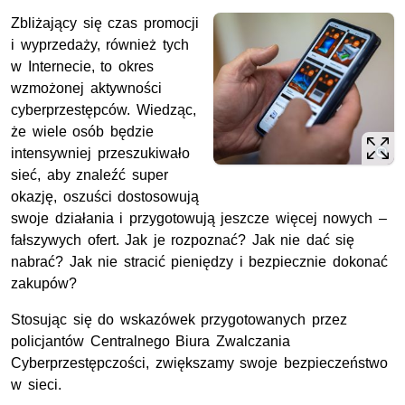
Zbliżający się czas promocji
i wyprzedaży, również tych
w Internecie, to okres
wzmożonej aktywności
cyberprzestępców. Wiedząc,
że wiele osób będzie
intensywniej przeszukiwało
sieć, aby znaleźć super
okazję, oszuści dostosowują
swoje działania i przygotowują jeszcze więcej nowych –
fałszywych ofert. Jak je rozpoznać? Jak nie dać się
nabrać? Jak nie stracić pieniędzy i bezpiecznie dokonać
zakupów?
Stosując się do wskazówek przygotowanych przez
policjantów Centralnego Biura Zwalczania
Cyberprzestępczości, zwiększamy swoje bezpieczeństwo
w sieci.