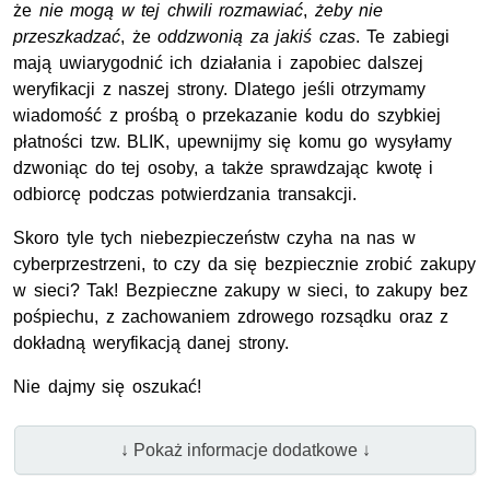
że
nie mogą w tej chwili rozmawiać
,
żeby nie
przeszkadzać
, że
oddzwonią za jakiś czas
. Te zabiegi
mają uwiarygodnić ich działania i zapobiec dalszej
weryfikacji z naszej strony. Dlatego jeśli otrzymamy
wiadomość z prośbą o przekazanie kodu do szybkiej
płatności tzw. BLIK, upewnijmy się komu go wysyłamy
dzwoniąc do tej osoby, a także sprawdzając kwotę i
odbiorcę podczas potwierdzania transakcji.
Skoro tyle tych niebezpieczeństw czyha na nas w
cyberprzestrzeni, to czy da się bezpiecznie zrobić zakupy
w sieci? Tak! Bezpieczne zakupy w sieci, to zakupy bez
pośpiechu, z zachowaniem zdrowego rozsądku oraz z
dokładną weryfikacją danej strony.
Nie dajmy się oszukać!
↓ Pokaż informacje dodatkowe ↓