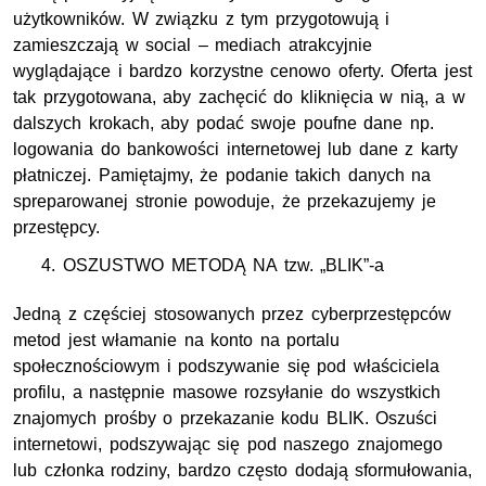
użytkowników. W związku z tym przygotowują i
zamieszczają w social – mediach atrakcyjnie
wyglądające i bardzo korzystne cenowo oferty. Oferta jest
tak przygotowana, aby zachęcić do kliknięcia w nią, a w
dalszych krokach, aby podać swoje poufne dane np.
logowania do bankowości internetowej lub dane z karty
płatniczej. Pamiętajmy, że podanie takich danych na
spreparowanej stronie powoduje, że przekazujemy je
przestępcy.
OSZUSTWO METODĄ NA tzw. „BLIK”-a
Jedną z częściej stosowanych przez cyberprzestępców
metod jest włamanie na konto na portalu
społecznościowym i podszywanie się pod właściciela
profilu, a następnie masowe rozsyłanie do wszystkich
znajomych prośby o przekazanie kodu BLIK. Oszuści
internetowi, podszywając się pod naszego znajomego
lub członka rodziny, bardzo często dodają sformułowania,