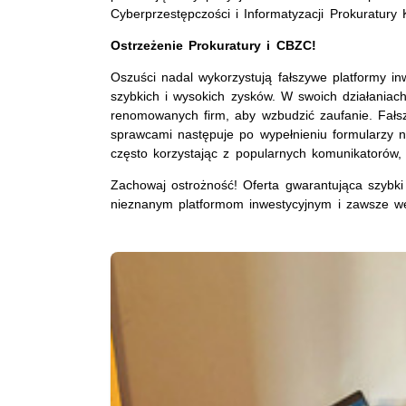
Cyberprzestępczości i Informatyzacji Prokuratury 
Ostrzeżenie Prokuratury i CBZC!
Oszuści nadal wykorzystują fałszywe platformy in
szybkich i wysokich zysków. W swoich działaniac
renomowanych firm, aby wzbudzić zaufanie. Fałsz
sprawcami następuje po wypełnieniu formularzy n
często korzystając z popularnych komunikatorów, 
Zachowaj ostrożność! Oferta gwarantująca szybk
nieznanym platformom inwestycyjnym i zawsze wer