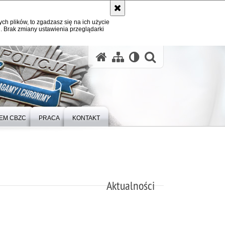
ych plików, to zgadzasz się na ich użycie
. Brak zmiany ustawienia przeglądarki
otwórz wysz
TEM CBZC
PRACA
KONTAKT
Aktualności