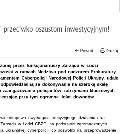
i przeciwko oszustom inwestycyjnym!
Powrót
Drukuj
zonej przez funkcjonariuszy Zarządu w Łodzi
pczości w ramach śledztwa pod nadzorem Prokuratury
amentem Cyberpolicji Narodowej Policji Ukrainy, udało
 odpowiedzialną za dokonywanie na szeroką skalę
i i zaangażowaniu policjantów zatrzymano kluczowych
pieczając przy tym ogromne ilości dowodów
wieloetapowa i wymagała precyzyjnego działania oraz
sze Zarządu w Łodzi CBZC, na podstawie zgromadzonych
ia ukraińskiej cyberpolicji, co pozwoliło na przeprowadzenie