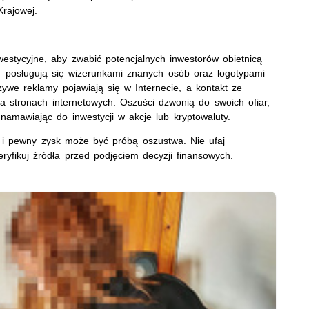
Krajowej.
westycyjne, aby zwabić potencjalnych inwestorów obietnicą
h posługują się wizerunkami znanych osób oraz logotypami
ywe reklamy pojawiają się w Internecie, a kontakt ze
a stronach internetowych. Oszuści dzwonią do swoich ofiar,
namawiając do inwestycji w akcje lub kryptowaluty.
i i pewny zysk może być próbą oszustwa. Nie ufaj
yfikuj źródła przed podjęciem decyzji finansowych.