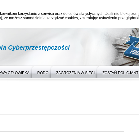
kownikom korzystanie z serwisu oraz do celów statystycznych. Jeśli nie blokujesz t
j, że możesz samodzielnie zarządzać cookies, zmieniając ustawienia przeglądarki
nia Cyberprzestępczości
AWA CZŁOWIEKA
RODO
ZAGROŻENIA W SIECI
ZOSTAŃ POLICJAN