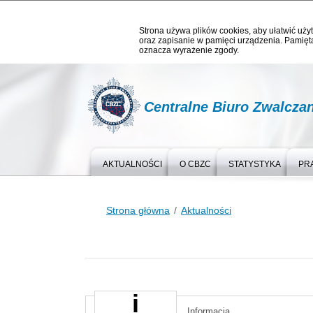
Strona używa plików cookies, aby ułatwić użyt
oraz zapisanie w pamięci urządzenia. Pamięta
oznacza wyrażenie zgody.
Centralne Biuro Zwalcza
AKTUALNOŚCI
O CBZC
STATYSTYKA
PR
Strona główna
Aktualności
Informacja