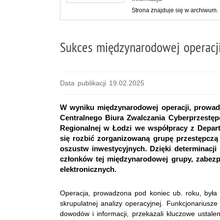
Strona znajduje się w archiwum.
Sukces międzynarodowej operacj
Data publikacji 19.02.2025
W wyniku międzynarodowej operacji, prowad
Centralnego Biura Zwalczania Cyberprzestę
Regionalnej w Łodzi we współpracy z Depart
się rozbić zorganizowaną grupę przestępczą
oszustw inwestycyjnych. Dzięki determinacj
członków tej międzynarodowej grupy, zabez
elektronicznych.
Operacja, prowadzona pod koniec ub. roku, była 
skrupulatnej analizy operacyjnej. Funkcjonariu
dowodów i informacji, przekazali kluczowe ustalen