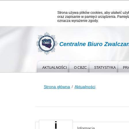
Strona używa plików cookies, aby ułatwić użyt
oraz zapisanie w pamięci urządzenia. Pamięta
oznacza wyrażenie zgody.
Centralne Biuro Zwalcza
AKTUALNOŚCI
O CBZC
STATYSTYKA
PR
Strona główna
Aktualności
Informacja