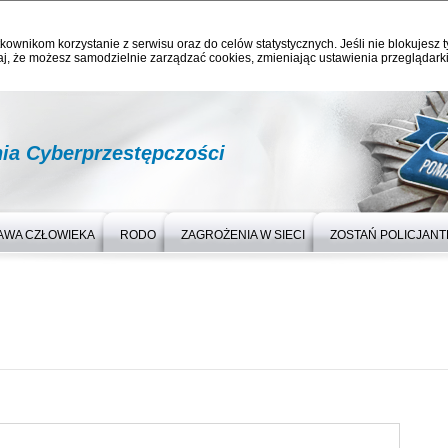
kownikom korzystanie z serwisu oraz do celów statystycznych. Jeśli nie blokujesz t
j, że możesz samodzielnie zarządzać cookies, zmieniając ustawienia przeglądarki
nia Cyberprzestępczości
AWA CZŁOWIEKA
RODO
ZAGROŻENIA W SIECI
ZOSTAŃ POLICJAN