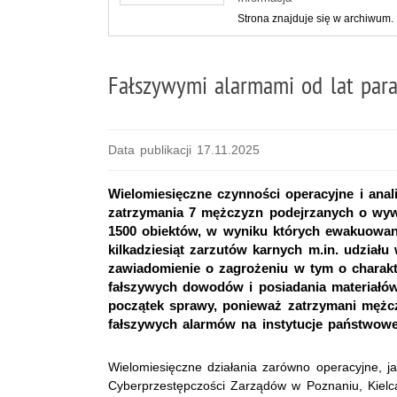
Strona znajduje się w archiwum.
Fałszywymi alarmami od lat paral
Data publikacji 17.11.2025
Wielomiesięczne czynności operacyjne i ana
zatrzymania 7 mężczyzn podejrzanych o wy
1500 obiektów, w wyniku których ewakuowano 
kilkadziesiąt zarzutów karnych m.in. udziału
zawiadomienie o zagrożeniu w tym o charakt
fałszywych dowodów i posiadania materiałów
początek sprawy, ponieważ zatrzymani mężcz
fałszywych alarmów na instytucje państwowe,
Wielomiesięczne działania zarówno operacyjne, j
Cyberprzestępczości Zarządów w Poznaniu, Kielc