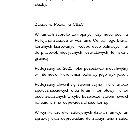
służby.
Zarząd w Poznaniu CBZC
W ramach szeroko zakrojonych czynności pod na
Policjanci zarządu w Poznaniu Centralnego Biura
karalnych kierowanych wobec osób pełniących fu
do placówek medycznych, oświatowych, lotniska or
granicą.
Podejrzany od 2021 roku pozostawał nieuchwytny. 
w Internecie, które uniemożliwiały jego wykrycie, o
Podejrzany chwalił się swoimi czynami o charakte
społecznościowych oraz forum internetowym o tem
osób związanych z cyberbezpieczeństwem, swoich r
narazić ich na odpowiedzialność karną.
W wyniku szeroko zakrojonych działań funkcjonar
sprawcy oraz doprowadzić do zatrzymania i zabe