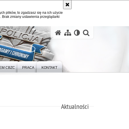
ych plików, to zgadzasz się na ich użycie
. Brak zmiany ustawienia przeglądarki
otwórz wysz
TEM CBZC
PRACA
KONTAKT
Aktualności