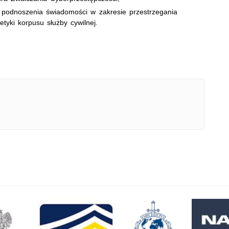
 podnoszenia świadomości w zakresie przestrzegania
tyki korpusu służby cywilnej.