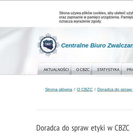
Strona używa plików cookies, aby ułatwić użyt
oraz zapisanie w pamięci urządzenia. Pamięta
oznacza wyrażenie zgody.
Centralne Biuro Zwalcza
AKTUALNOŚCI
O CBZC
STATYSTYKA
PR
Strona główna
O CBZC
Doradca do spraw 
Doradca do spraw etyki w CBZC