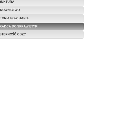
RUKTURA
EROWNICTWO
STORIA POWSTANIA
RADCA DO SPRAW ETYKI
STĘPNOŚĆ CBZC