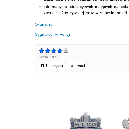
informacyjno-edukacyjnych mających na celu
zasad służby cywilnej oraz w sprawie zasad e
Sygnaliści
Sygnaliści w Policji
Ocena: 3.8/5 (12)
Udostępnij
Tweet